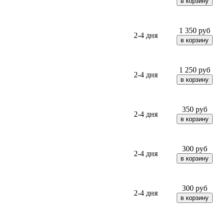
1 350
руб
2-4 дня
1 250
руб
2-4 дня
350
руб
2-4 дня
300
руб
2-4 дня
300
руб
2-4 дня