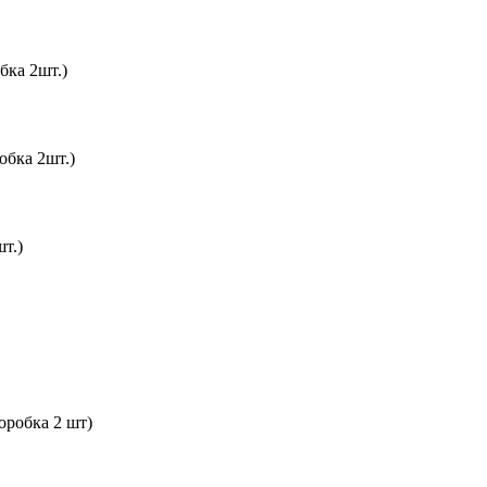
ка 2шт.)
бка 2шт.)
т.)
робка 2 шт)