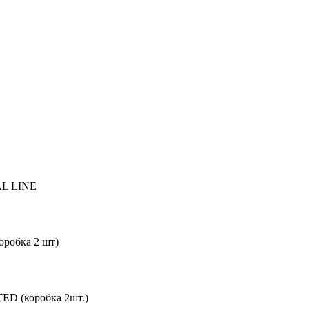
AL LINE
робка 2 шт)
D (коробка 2шт.)