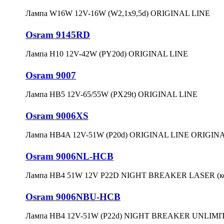
Лампа W16W 12V-16W (W2,1x9,5d) ORIGINAL LINE
Osram 9145RD
Лампа H10 12V-42W (PY20d) ORIGINAL LINE
Osram 9007
Лампа HB5 12V-65/55W (PX29t) ORIGINAL LINE
Osram 9006XS
Лампа HB4A 12V-51W (P20d) ORIGINAL LINE ORIGIN
Osram 9006NL-HCB
Лампа HB4 51W 12V P22D NIGHT BREAKER LASER (ко
Osram 9006NBU-HCB
Лампа HB4 12V-51W (P22d) NIGHT BREAKER UNLIMITE