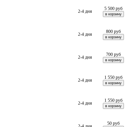
5 500
руб
2-4 дня
800
руб
2-4 дня
700
руб
2-4 дня
1 550
руб
2-4 дня
1 550
руб
2-4 дня
50
руб
2-4 дня