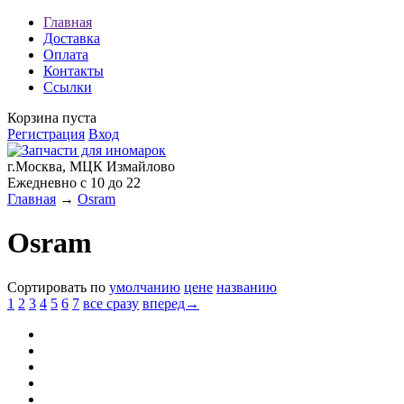
Главная
Доставка
Оплата
Контакты
Ссылки
Корзина пуста
Регистрация
Вход
г.Москва, МЦК Измайлово
Ежедневно с 10 до 22
Главная
→
Osram
Osram
Сортировать по
умолчанию
цене
названию
1
2
3
4
5
6
7
все сразу
вперед→