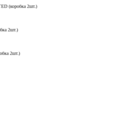
D (коробка 2шт.)
ка 2шт.)
бка 2шт.)