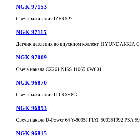
NGK 97153
Свеча зажигания IZFR6P7
NGK 97115
Датчик давления во впускном коллект. HYUNDAI/KIA 
NGK 97009
Свеча накала CZ261 NISS 11065-0W801
NGK 96870
Свеча зажигания ILTR6H8G
NGK 96853
Свеча накала D-Power 64 Y-8005J FIAT 500351992 PSA 5
NGK 96815