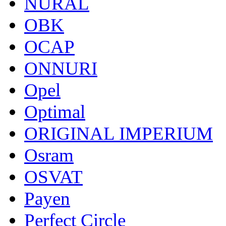
NURAL
OBK
OCAP
ONNURI
Opel
Optimal
ORIGINAL IMPERIUM
Osram
OSVAT
Payen
Perfect Circle