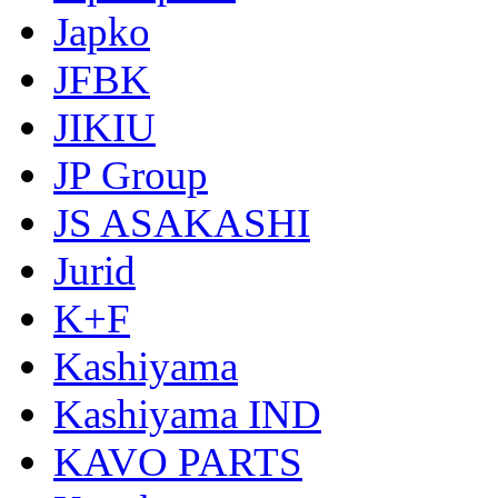
Japko
JFBK
JIKIU
JP Group
JS ASAKASHI
Jurid
K+F
Kashiyama
Kashiyama IND
KAVO PARTS