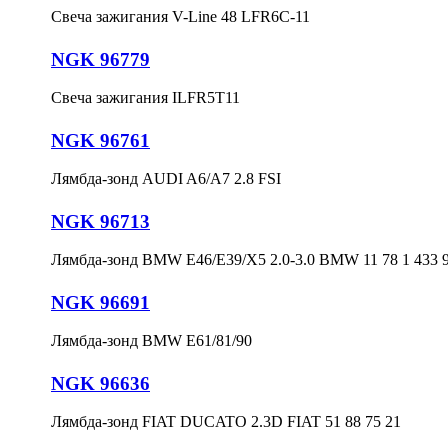
Свеча зажигания V-Line 48 LFR6C-11
NGK 96779
Свеча зажигания ILFR5T11
NGK 96761
Лямбда-зонд AUDI A6/A7 2.8 FSI
NGK 96713
Лямбда-зонд BMW E46/E39/X5 2.0-3.0 BMW 11 78 1 433 
NGK 96691
Лямбда-зонд BMW E61/81/90
NGK 96636
Лямбда-зонд FIAT DUCATO 2.3D FIAT 51 88 75 21