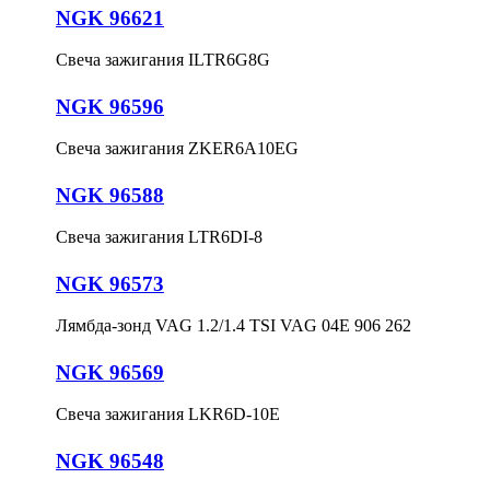
NGK 96621
Свеча зажигания ILTR6G8G
NGK 96596
Свеча зажигания ZKER6A10EG
NGK 96588
Свеча зажигания LTR6DI-8
NGK 96573
Лямбда-зонд VAG 1.2/1.4 TSI VAG 04E 906 262
NGK 96569
Свеча зажигания LKR6D-10E
NGK 96548