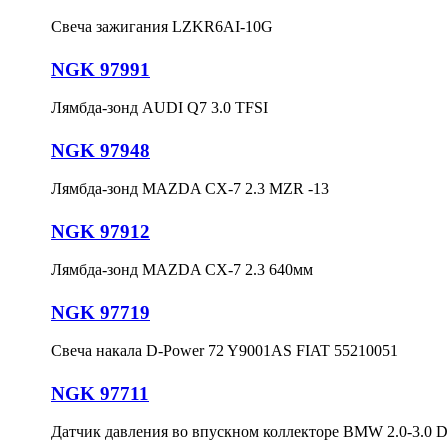
Свеча зажигания LZKR6AI-10G
NGK 97991
Лямбда-зонд AUDI Q7 3.0 TFSI
NGK 97948
Лямбда-зонд MAZDA CX-7 2.3 MZR -13
NGK 97912
Лямбда-зонд MAZDA CX-7 2.3 640мм
NGK 97719
Свеча накала D-Power 72 Y9001AS FIAT 55210051
NGK 97711
Датчик давления во впускном коллекторе BMW 2.0-3.0 D