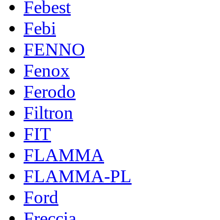
Febest
Febi
FENNO
Fenox
Ferodo
Filtron
FIT
FLAMMA
FLAMMA-PL
Ford
Freccia