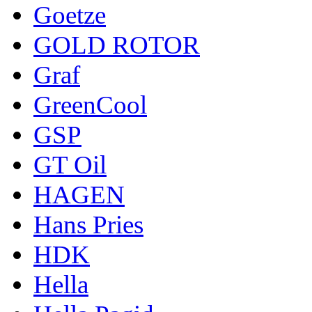
Goetze
GOLD ROTOR
Graf
GreenCool
GSP
GT Oil
HAGEN
Hans Pries
HDK
Hella