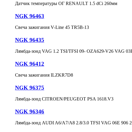
Датчик температуры ОГ RENAULT 1.5 dCi 260мм
NGK 96463
Свеча зажигания V-Line 45 TR5B-13
NGK 96435
Лямбда-зонд VAG 1.2 TSI/TFSI 09- OZA629-V26 VAG 03F
NGK 96412
Свеча зажигания ILZKR7D8
NGK 96375
Лямбда-зонд CITROEN/PEUGEOT PSA 1618.V3
NGK 96346
Лямбда-зонд AUDI A6/A7/A8 2.8/3.0 TFSI VAG 06E 906 