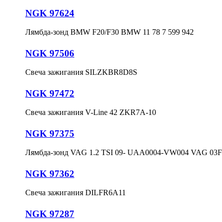
NGK 97624
Лямбда-зонд BMW F20/F30 BMW 11 78 7 599 942
NGK 97506
Свеча зажигания SILZKBR8D8S
NGK 97472
Свеча зажигания V-Line 42 ZKR7A-10
NGK 97375
Лямбда-зонд VAG 1.2 TSI 09- UAA0004-VW004 VAG 03F
NGK 97362
Свеча зажигания DILFR6A11
NGK 97287