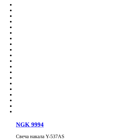
NGK 9994
Свеча накала Y-537AS