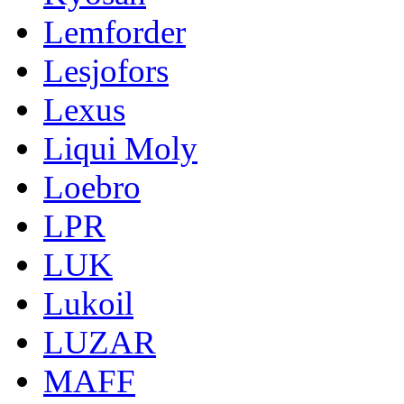
Lemforder
Lesjofors
Lexus
Liqui Moly
Loebro
LPR
LUK
Lukoil
LUZAR
MAFF