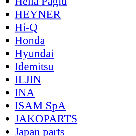
Hella Pagid
HEYNER
Hi-Q
Honda
Hyundai
Idemitsu
ILJIN
INA
ISAM SpA
JAKOPARTS
Japan parts