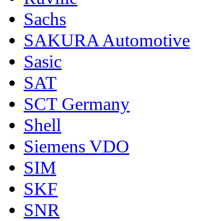
Sachs
SAKURA Automotive
Sasic
SAT
SCT Germany
Shell
Siemens VDO
SIM
SKF
SNR