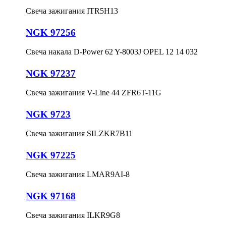
Свеча зажигания ITR5H13
NGK 97256
Свеча накала D-Power 62 Y-8003J OPEL 12 14 032
NGK 97237
Свеча зажигания V-Line 44 ZFR6T-11G
NGK 9723
Свеча зажигания SILZKR7B11
NGK 97225
Свеча зажигания LMAR9AI-8
NGK 97168
Свеча зажигания ILKR9G8