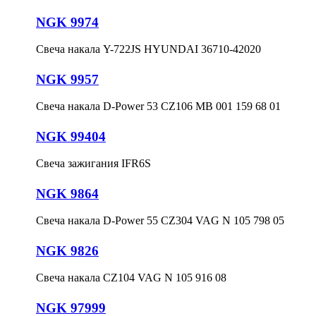
NGK 9974
Свеча накала Y-722JS HYUNDAI 36710-42020
NGK 9957
Свеча накала D-Power 53 CZ106 MB 001 159 68 01
NGK 99404
Свеча зажигания IFR6S
NGK 9864
Свеча накала D-Power 55 CZ304 VAG N 105 798 05
NGK 9826
Свеча накала CZ104 VAG N 105 916 08
NGK 97999