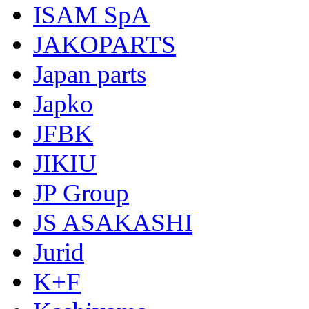
ISAM SpA
JAKOPARTS
Japan parts
Japko
JFBK
JIKIU
JP Group
JS ASAKASHI
Jurid
K+F