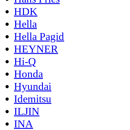
HDK
Hella
Hella Pagid
HEYNER
Hi-Q
Honda
Hyundai
Idemitsu
ILJIN
INA