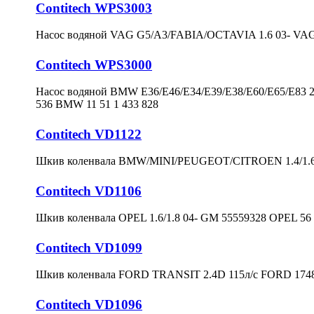
Contitech WPS3003
Насос водяной VAG G5/A3/FABIA/OCTAVIA 1.6 03- VAG
Contitech WPS3000
Насос водяной BMW E36/E46/E34/E39/E38/E60/E65/E83 2.
536 BMW 11 51 1 433 828
Contitech VD1122
Шкив коленвала BMW/MINI/PEUGEOT/CITROEN 1.4/1.6 0
Contitech VD1106
Шкив коленвала OPEL 1.6/1.8 04- GM 55559328 OPEL 56 
Contitech VD1099
Шкив коленвала FORD TRANSIT 2.4D 115л/с FORD 174
Contitech VD1096