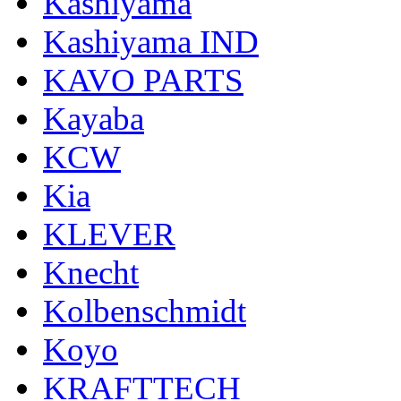
Kashiyama
Kashiyama IND
KAVO PARTS
Kayaba
KCW
Kia
KLEVER
Knecht
Kolbenschmidt
Koyo
KRAFTTECH