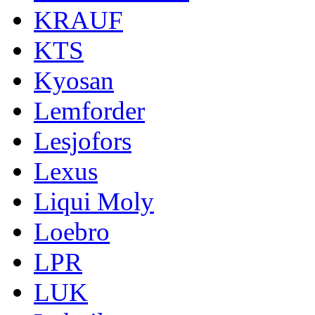
KRAUF
KTS
Kyosan
Lemforder
Lesjofors
Lexus
Liqui Moly
Loebro
LPR
LUK