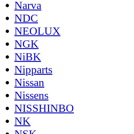
Narva
NDC
NEOLUX
NGK
NiBK
Nipparts
Nissan
Nissens
NISSHINBO
NK
NSK