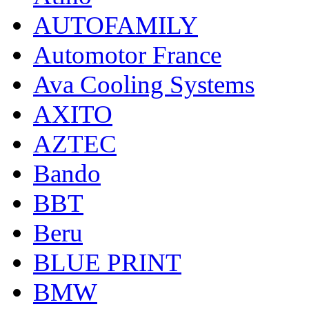
AUTOFAMILY
Automotor France
Ava Cooling Systems
AXITO
AZTEC
Bando
BBT
Beru
BLUE PRINT
BMW