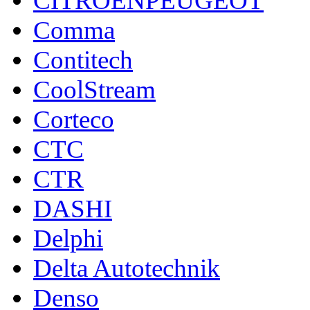
CITROENPEUGEOT
Comma
Contitech
CoolStream
Corteco
CTC
CTR
DASHI
Delphi
Delta Autotechnik
Denso