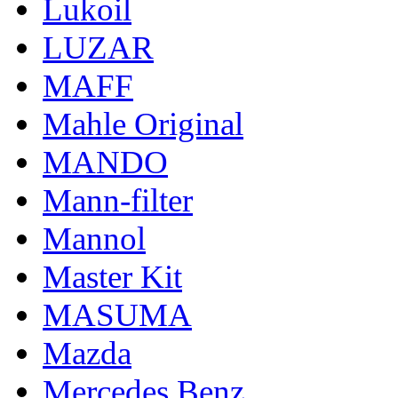
Lukoil
LUZAR
MAFF
Mahle Original
MANDO
Mann-filter
Mannol
Master Kit
MASUMA
Mazda
Mercedes Benz