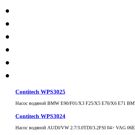
Contitech WPS3025
Насос водяной BMW E90/F01/X3 F25/X5 E70/X6 E71 BMW
Contitech WPS3024
Насос водяной AUDI/VW 2.7/3.0TDI/3.2FSI 04> VAG 06E