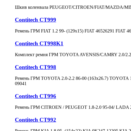
Шкив коленвала PEUGEOT/CITROEN/FIAT/MAZDA/MINI 
Contitech CT999
Ремень ГРМ FIAT 1.2 99- (129x15) FIAT 46526291 FIAT 4
Contitech CT998K1
Комплект ремня ГРМ TOYOTA AVENSIS/CAMRY 2.0/2.2
Contitech CT998
Ремень ГРМ TOYOTA 2.0-2.2 86-00 (163x26.7) TOYOTA
09041
Contitech CT996
Ремень ГРМ CITROEN / PEUGEOT 1.8-2.0 95-04/ LADA 21
Contitech CT992
Ремень ГРМ KIA 1.8 95- (154x22) KIA 0K247-12205 KIA 