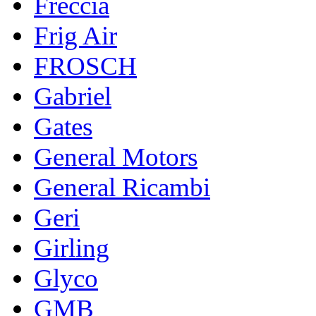
Freccia
Frig Air
FROSCH
Gabriel
Gates
General Motors
General Ricambi
Geri
Girling
Glyco
GMB