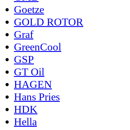
Goetze
GOLD ROTOR
Graf
GreenCool
GSP
GT Oil
HAGEN
Hans Pries
HDK
Hella