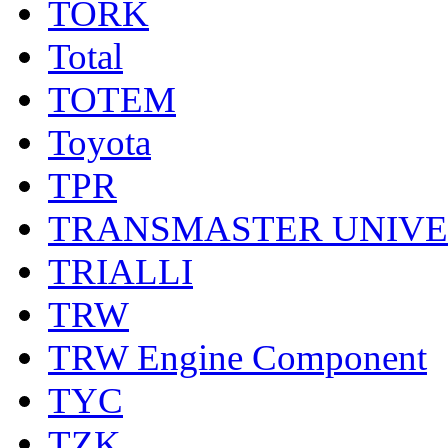
TORK
Total
TOTEM
Toyota
TPR
TRANSMASTER UNIV
TRIALLI
TRW
TRW Engine Component
TYC
TZK