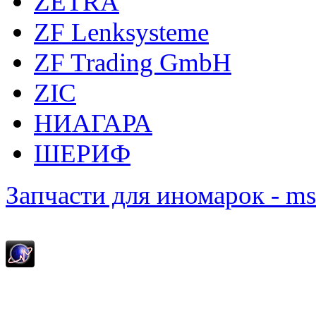
ZETRA
ZF Lenksysteme
ZF Trading GmbH
ZIC
НИАГАРА
ШЕРИФ
Запчасти для иномарок - m