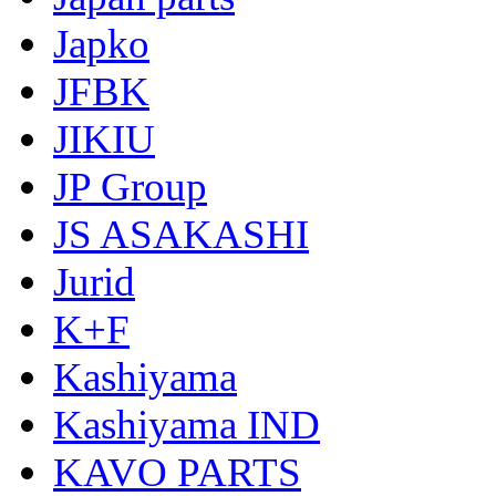
Japko
JFBK
JIKIU
JP Group
JS ASAKASHI
Jurid
K+F
Kashiyama
Kashiyama IND
KAVO PARTS