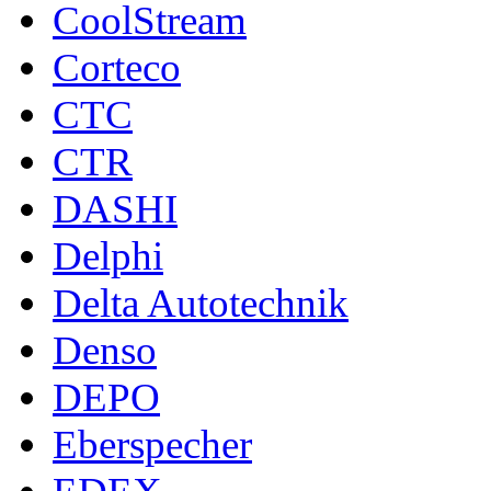
CoolStream
Corteco
CTC
CTR
DASHI
Delphi
Delta Autotechnik
Denso
DEPO
Eberspecher