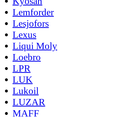
Kyosan
Lemforder
Lesjofors
Lexus
Liqui Moly
Loebro
LPR
LUK
Lukoil
LUZAR
MAFF