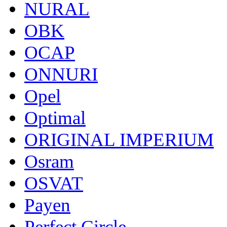
NURAL
OBK
OCAP
ONNURI
Opel
Optimal
ORIGINAL IMPERIUM
Osram
OSVAT
Payen
Perfect Circle