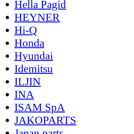
Hella Pagid
HEYNER
Hi-Q
Honda
Hyundai
Idemitsu
ILJIN
INA
ISAM SpA
JAKOPARTS
Japan parts