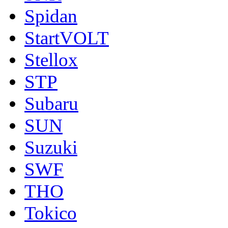
Spidan
StartVOLT
Stellox
STP
Subaru
SUN
Suzuki
SWF
THO
Tokico