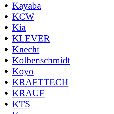
Kayaba
KCW
Kia
KLEVER
Knecht
Kolbenschmidt
Koyo
KRAFTTECH
KRAUF
KTS