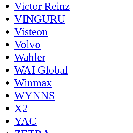
Victor Reinz
VINGURU
Visteon
Volvo
Wahler
WAI Global
Winmax
WYNNS
X2
YAC