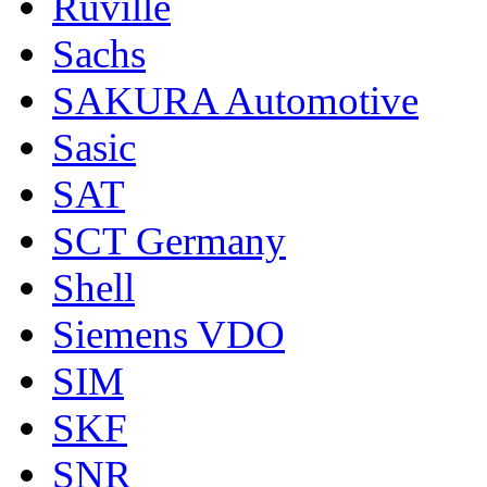
Ruville
Sachs
SAKURA Automotive
Sasic
SAT
SCT Germany
Shell
Siemens VDO
SIM
SKF
SNR