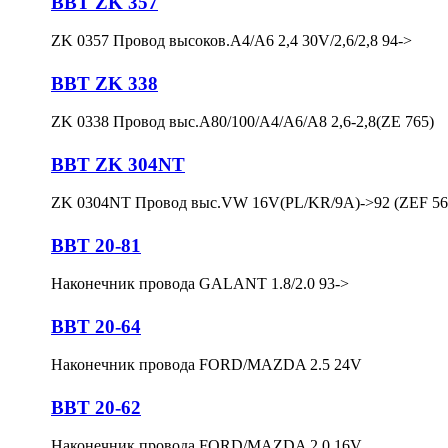
BBT ZK 357
ZK 0357 Провод высоков.A4/A6 2,4 30V/2,6/2,8 94->
BBT ZK 338
ZK 0338 Провoд выс.A80/100/A4/A6/A8 2,6-2,8(ZE 765)
BBT ZK 304NT
ZK 0304NT Провод выс.VW 16V(PL/KR/9A)->92 (ZEF 56
BBT 20-81
Наконечник провода GALANT 1.8/2.0 93->
BBT 20-64
Наконечник провода FORD/MAZDA 2.5 24V
BBT 20-62
Наконечник провода FORD/MAZDA 2.0 16V