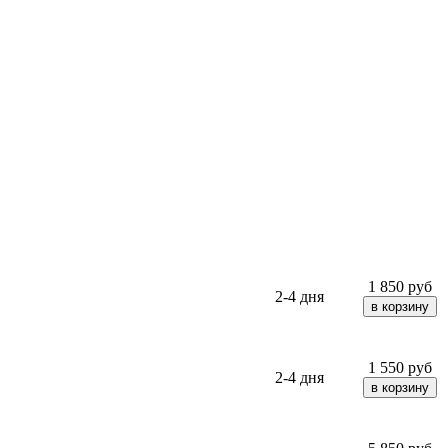
1 850
руб
2-4 дня
1 550
руб
2-4 дня