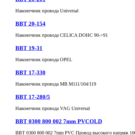
Наконечник провода Universal
BBT 20-154
Наконечник провода CELICA DOHC 90->91
BBT 19-31
Наконечник провода OPEL
BBT 17-330
Наконечник провода MB M111/104/119
BBT 17-280/5
Наконечник провода VAG Universal
BBT 0300 800 002 7mm PVCOLD
BBT 0300 800 002 7mm PVC Провод высокого напряж 1