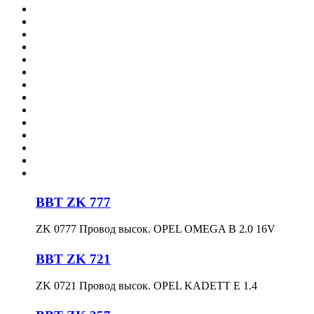
BBT ZK 777
ZK 0777 Провoд высок. OPEL OMEGA B 2.0 16V
BBT ZK 721
ZK 0721 Провoд высок. OPEL KADETT E 1.4